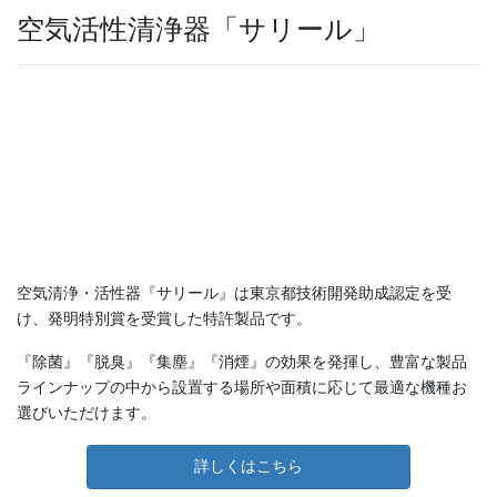
空気活性清浄器「サリール」
空気清浄・活性器『サリール』は東京都技術開発助成認定を受
け、発明特別賞を受賞した特許製品です。
『除菌』『脱臭』『集塵』『消煙』の効果を発揮し、豊富な製品
ラインナップの中から設置する場所や面積に応じて最適な機種お
選びいただけます。
詳しくはこちら