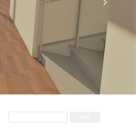
Next
検
索: