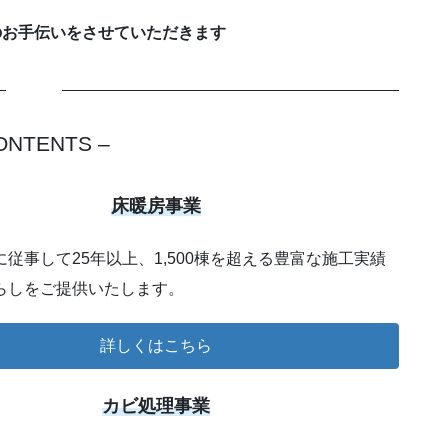
のお手伝いをさせていただきます
ONTENTS –
床暖房事業
従事して25年以上、1,500棟を超える豊富な施工実績
らしをご提供いたします。
詳しくはこちら
カビ処理事業