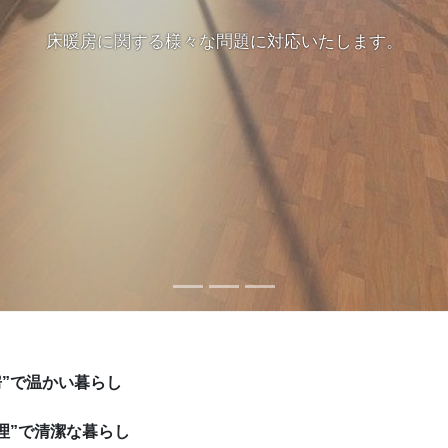
床暖房に関する様々な問題に対応いたします。
房”で温かい暮らし
理”で清潔な暮らし