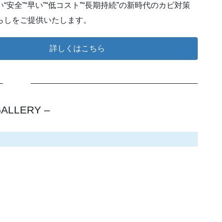
“安全”“早い”“低コスト”“長期持続”の新時代のカビ対策
らしをご提供いたします。
詳しくはこちら
GALLERY –