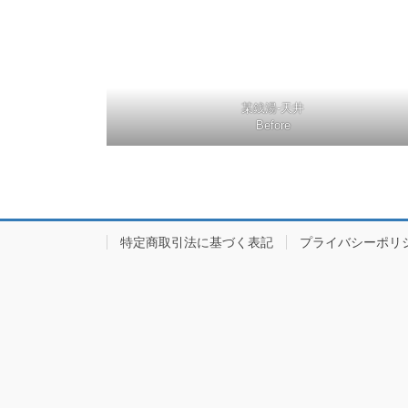
某銭湯-天井
Before
特定商取引法に基づく表記
プライバシーポリ