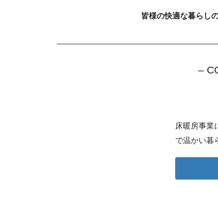
皆様の快適な暮らし
– C
床暖房事業に
で温かい暮