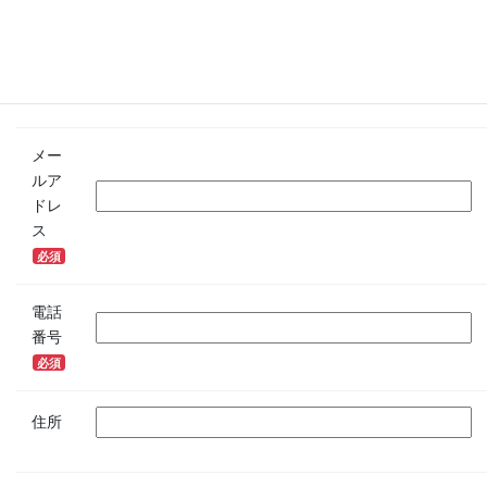
会社
名
メー
ルア
ドレ
ス
必須
電話
番号
必須
住所