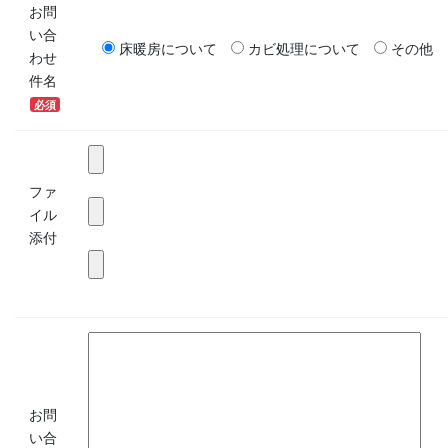
お問
い合
床暖房について
カビ処理について
その他
わせ
件名
必須
ファ
イル
添付
お問
い合